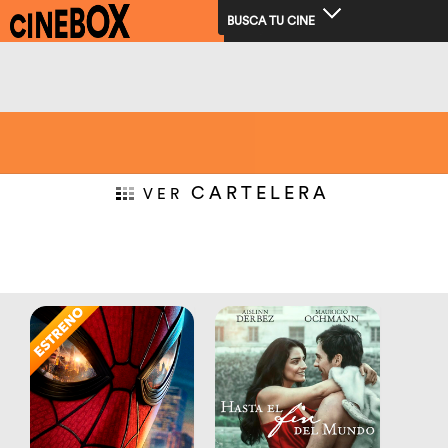
BUSCA TU CINE
CARTELERA
VER